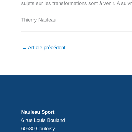
sujets sur les transformations sont à venir. A suivr
Thierry Nauleau
←
Article précédent
Nauleau Sport
6 rue Louis Bouland
60530 Couloisy