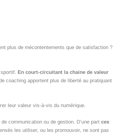
nt plus de mécontentements que de satisfaction ?
 sportif.
En court-circuitant la chaine de valeur
de coaching apportent plus de liberté au pratiquant
trer leur valeur vis-à-vis du numérique.
g, de communication ou de gestion. D’une part
ces
censés les utiliser, ou les promouvoir, ne sont pas