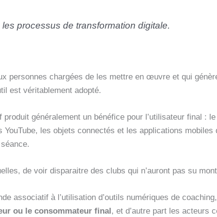
les processus de transformation digitale.
ux personnes chargées de les mettre en œuvre et qui génère
util est véritablement adopté.
roduit généralement un bénéfice pour l’utilisateur final : le
os YouTube, les objets connectés et les applications mobiles 
 séance.
uelles, de voir disparaitre des clubs qui n’auront pas su mon
de associatif à l’utilisation d’outils numériques de coachin
teur ou le consommateur final
, et d’autre part les acteurs 