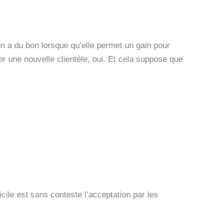
on a du bon lorsque qu’elle permet un gain pour
er une nouvelle clientèle, oui. Et cela suppose que
ficile est sans conteste l’acceptation par les