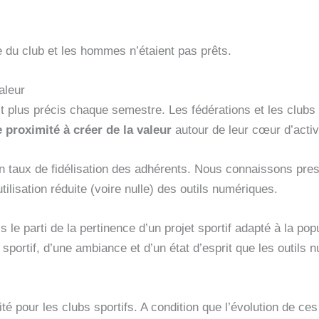
re du club et les hommes n’étaient pas prêts.
aleur
it plus précis chaque semestre. Les fédérations et les clubs
 proximité à créer de la valeur
autour de leur cœur d’activ
 son taux de fidélisation des adhérents. Nous connaissons pr
ilisation réduite (voire nulle) des outils numériques.
s le parti de la pertinence d’un projet sportif adapté à la po
sportif, d’une ambiance et d’un état d’esprit que les outils 
é pour les clubs sportifs. A condition que l’évolution de ces 