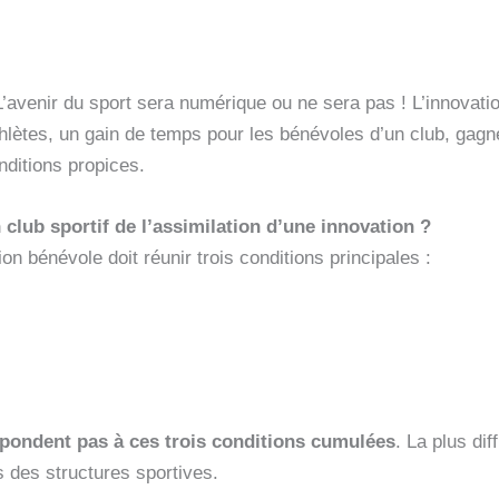
 L’avenir du sport sera numérique ou ne sera pas ! L’innovati
thlètes, un gain de temps pour les bénévoles d’un club, gagn
nditions propices.
 club sportif de l’assimilation d’une innovation ?
on bénévole doit réunir trois conditions principales :
épondent pas à ces trois conditions cumulées
. La plus dif
s des structures sportives.