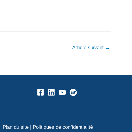
Article suivant
→
Plan du site
|
Politiques de confidentialité