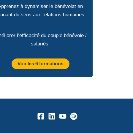
Apprenez à dynamiser le bénévolat en
nnant du sens aux relations humaines.
éliorer l’efficacité du couple bénévole /
salariés.
Voir les 6 formations