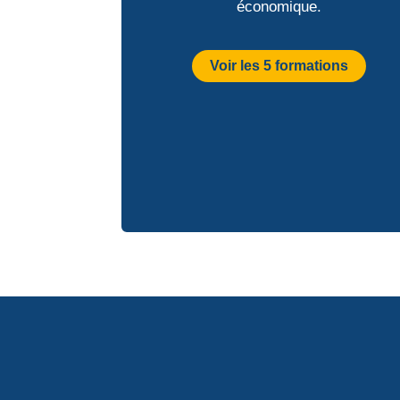
économique.
Voir les 5 formations