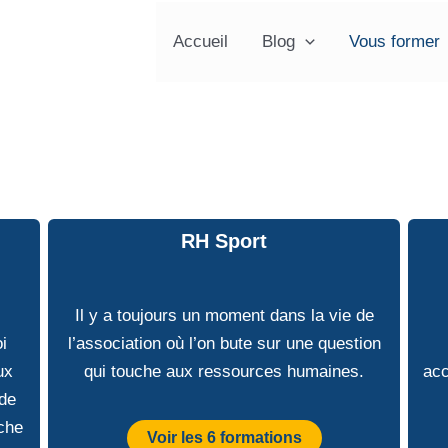
Accueil
Blog
Vous former
RH Sport
Il y a toujours un moment dans la vie de
i
l’association où l’on bute sur une question
ux
qui touche aux ressources humaines.
acc
 de
che
Voir les 6 formations