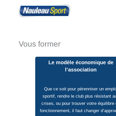
Aller
au
contenu
Vous former
Le modèle économique de
l’association
Que ce soit pour pérenniser un emplo
sportif, rendre le club plus résistant a
crises, ou pour trouver votre équilibre
fonctionnement, il faut changer d’appro