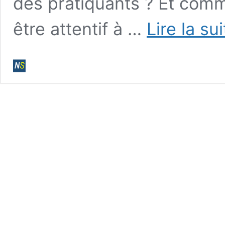
des pratiquants ? Et comm
être attentif à …
Lire la su