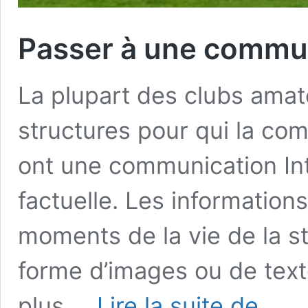
Passer à une commu
La plupart des clubs amat
structures pour qui la com
ont une communication Int
factuelle. Les informations
moments de la vie de la st
forme d’images ou de text
Passer
plus …
Lire la suite de