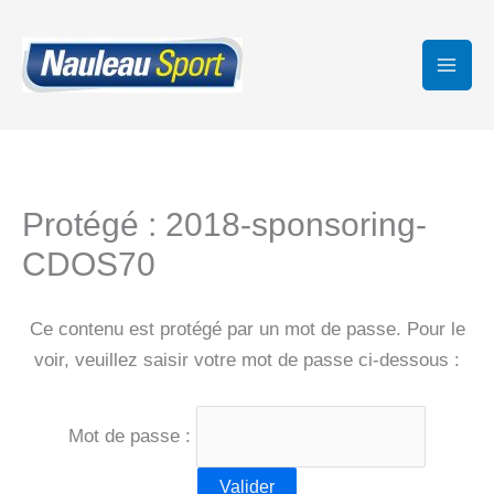
Aller
au
contenu
Protégé : 2018-sponsoring-
CDOS70
Ce contenu est protégé par un mot de passe. Pour le
voir, veuillez saisir votre mot de passe ci-dessous :
Mot de passe :