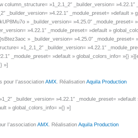
ow column_structure= »1_2,1_2″ _builder_version= »4.22.1″ 
2″ _builder_version= »4.22.1″ _module_preset= »default » g
UP8Mu7o » _builder_version= »4.25.0″ _module_preset= »def
r_version= »4.22.1″ _module_preset= »default » global_colo
tez3aoc » _builder_version= »4.25.0″ _module_preset= »def
ucture= »1_2,1_2″ _builder_version= »4.22.1″ _module_prese
.1″ _module_preset= »default » global_colors_info= »{} »][
} »]
s pour l’association
AMX
. Réalisation
Aquila Production
1_2″ _builder_version= »4.22.1″ _module_preset= »default »
lt » global_colors_info= »{} »]
our l’association
AMX
. Réalisation
Aquila Production