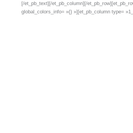
[/et_pb_text][/et_pb_column][/et_pb_row][et_pb_r
global_colors_info= »{} »][et_pb_column type= »1_