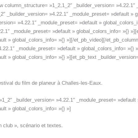
ow column_structure= »1_2,1_2″ _builder_version= »4.22.1″ 
2″ _builder_version= »4.22.1″ _module_preset= »default » g
rsion= »4.22.1″ _module_preset= »default » global_colors_i
2.1″ _module_preset= »default » global_colors_info= »{} »]
lt » global_colors_info= »{} »][/et_pb_video][/et_pb_colum
.22.1″ _module_preset= »default » global_colors_info= »{} 
lt » global_colors_info= »{} »][et_pb_text _builder_version
estival du film de planeur à Challes-les-Eaux.
1_2″ _builder_version= »4.22.1″ _module_preset= »default »
lt » global_colors_info= »{} »]
 club », scénario et textes.