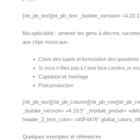
[/et_pb_text][et_pb_text _builder_version= »4.22.
Ma spécialité : amener les gens à décrire, raconte
aux clips musicaux.
Choix des sujets et formulation des questions
Si vous n’êtes pas à l’aise face caméra, je vou
Captation et montage
Post-production
[/et_pb_text][/et_pb_column][/et_pb_row][et_pb_r
_builder_version= »4.19.5″ _module_preset= »defau
header_2_text_color= »#0F4476″ global_colors_inf
Quelques exemples et références