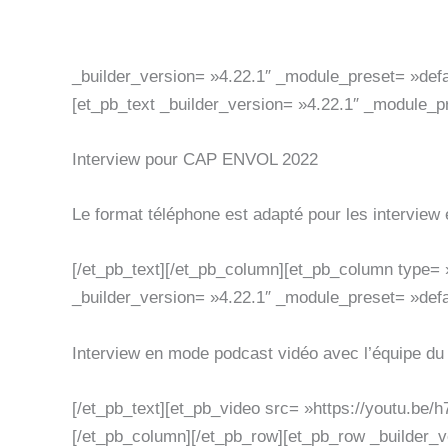
_builder_version= »4.22.1″ _module_preset= »defau
[et_pb_text _builder_version= »4.22.1″ _module_pr
Interview pour CAP ENVOL 2022
Le format téléphone est adapté pour les interview 
[/et_pb_text][/et_pb_column][et_pb_column type= »
_builder_version= »4.22.1″ _module_preset= »defau
Interview en mode podcast vidéo avec l’équipe du
[/et_pb_text][et_pb_video src= »https://youtu.be/
[/et_pb_column][/et_pb_row][et_pb_row _builder_v