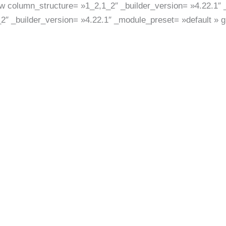
ow column_structure= »1_2,1_2″ _builder_version= »4.22.1″ 
2″ _builder_version= »4.22.1″ _module_preset= »default » g