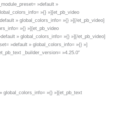
_module_preset= »default »
lobal_colors_info= »{} »][et_pb_video
ault » global_colors_info= »{} »][/et_pb_video]
rs_info= »{} »][et_pb_video
ault » global_colors_info= »{} »][/et_pb_video]
t= »default » global_colors_info= »{} »]
et_pb_text _builder_version= »4.25.0″
 global_colors_info= »{} »][et_pb_text