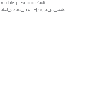
_module_preset= »default »
lobal_colors_info= »{} »][et_pb_code