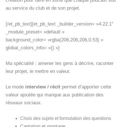
création pour faire en sorte que chaque podcast soit
au service du club et de son projet.
[/et_pb_text][et_pb_text _builder_version= »4.22.1″
_module_preset= »default »
background_color= »rgba(206,206,206,0.53) »
global_colors_info= »{} »]
Ma spécialité : amener les gens à décrire, raconter
leur projet, le mettre en valeur.
Le mode
interview / récit
permet d’apporter cette
valeur ajoutée qui manque aux publication des
réseaux sociaux.
Choix des sujets et formulation des questions
Captation et montage