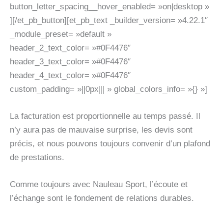
button_letter_spacing__hover_enabled= »on|desktop »
][/et_pb_button][et_pb_text _builder_version= »4.22.1″
_module_preset= »default »
header_2_text_color= »#0F4476″
header_3_text_color= »#0F4476″
header_4_text_color= »#0F4476″
custom_padding= »||0px||| » global_colors_info= »{} »]
La facturation est proportionnelle au temps passé. Il
n’y aura pas de mauvaise surprise, les devis sont
précis, et nous pouvons toujours convenir d’un plafond
de prestations.
Comme toujours avec Nauleau Sport, l’écoute et
l’échange sont le fondement de relations durables.