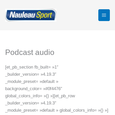
Aller
au
contenu
Podcast audio
[et_pb_section fb_built= »1″
_builder_version= »4.19.3″
_module_preset= »default »
background_color= »#0f4476″
global_colors_info= »{} »][et_pb_row
_builder_version= »4.19.3″
_module_preset= »default » global_colors_info= »{} »]