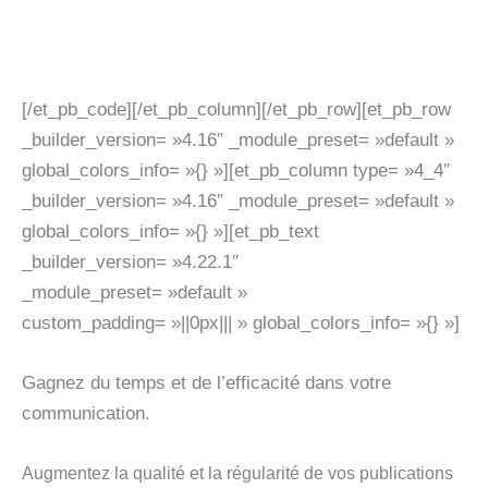
[/et_pb_code][/et_pb_column][/et_pb_row][et_pb_row
_builder_version= »4.16″ _module_preset= »default »
global_colors_info= »{} »][et_pb_column type= »4_4″
_builder_version= »4.16″ _module_preset= »default »
global_colors_info= »{} »][et_pb_text
_builder_version= »4.22.1″
_module_preset= »default »
custom_padding= »||0px||| » global_colors_info= »{} »]
Gagnez du temps et de l’efficacité dans votre
communication.
Augmentez la qualité et la régularité de vos publications