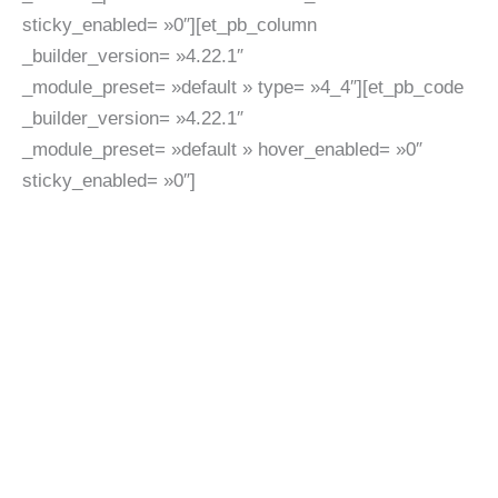
sticky_enabled= »0″][et_pb_column
_builder_version= »4.22.1″
_module_preset= »default » type= »4_4″][et_pb_code
_builder_version= »4.22.1″
_module_preset= »default » hover_enabled= »0″
sticky_enabled= »0″]