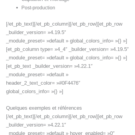
Post-production
[/et_pb_text][/et_pb_column][/et_pb_row][et_pb_row
_builder_version= »4.19.5″
_module_preset= »default » global_colors_info= »{} »]
[et_pb_column type= »4_4″ _builder_version= »4.19.5″
_module_preset= »default » global_colors_info= »{} »]
[et_pb_text _builder_version= »4.22.1″
_module_preset= »default »
header_2_text_color= »#0F4476″
global_colors_info= »{} »]
Quelques exemples et références
[/et_pb_text][/et_pb_column][/et_pb_row][et_pb_row
_builder_version= »4.22.1″
_module_preset= »default » hover_enabled= »0″