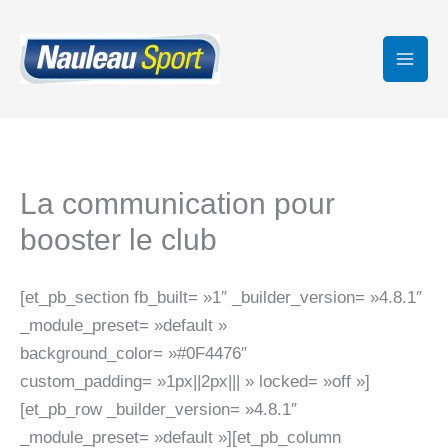
Aller
au
contenu
La communication pour
booster le club
[et_pb_section fb_built= »1″ _builder_version= »4.8.1″
_module_preset= »default »
background_color= »#0F4476″
custom_padding= »1px||2px||| » locked= »off »]
[et_pb_row _builder_version= »4.8.1″
_module_preset= »default »][et_pb_column