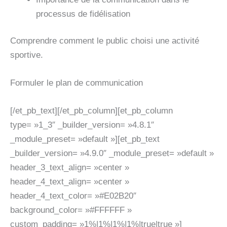
processus de fidélisation
Comprendre comment le public choisi une activité
sportive.
Formuler le plan de communication
[/et_pb_text][/et_pb_column][et_pb_column
type= »1_3″ _builder_version= »4.8.1″
_module_preset= »default »][et_pb_text
_builder_version= »4.9.0″ _module_preset= »default »
header_3_text_align= »center »
header_4_text_align= »center »
header_4_text_color= »#E02B20″
background_color= »#FFFFFF »
custom_padding= »1%|1%|1%|1%|true|true »]