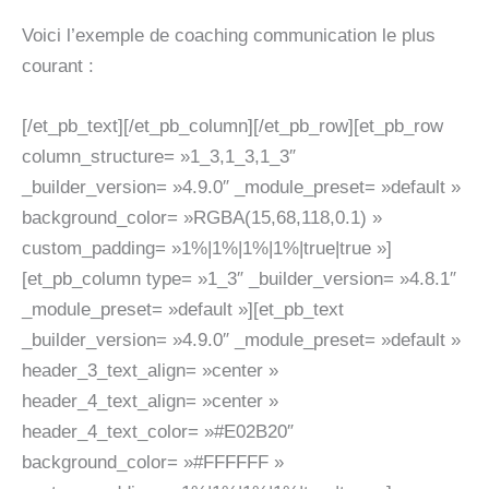
Voici l’exemple de coaching communication le plus
courant :
[/et_pb_text][/et_pb_column][/et_pb_row][et_pb_row
column_structure= »1_3,1_3,1_3″
_builder_version= »4.9.0″ _module_preset= »default »
background_color= »RGBA(15,68,118,0.1) »
custom_padding= »1%|1%|1%|1%|true|true »]
[et_pb_column type= »1_3″ _builder_version= »4.8.1″
_module_preset= »default »][et_pb_text
_builder_version= »4.9.0″ _module_preset= »default »
header_3_text_align= »center »
header_4_text_align= »center »
header_4_text_color= »#E02B20″
background_color= »#FFFFFF »