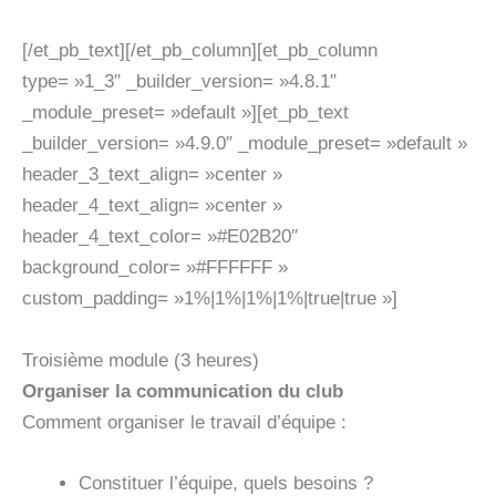
[/et_pb_text][/et_pb_column][et_pb_column
type= »1_3″ _builder_version= »4.8.1″
_module_preset= »default »][et_pb_text
_builder_version= »4.9.0″ _module_preset= »default »
header_3_text_align= »center »
header_4_text_align= »center »
header_4_text_color= »#E02B20″
background_color= »#FFFFFF »
custom_padding= »1%|1%|1%|1%|true|true »]
Troisième module (3 heures)
Organiser la communication du club
Comment organiser le travail d’équipe :
Constituer l’équipe, quels besoins ?