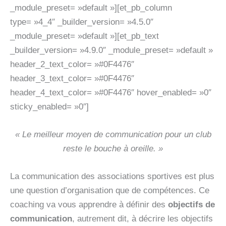
_module_preset= »default »][et_pb_column
type= »4_4″ _builder_version= »4.5.0″
_module_preset= »default »][et_pb_text
_builder_version= »4.9.0″ _module_preset= »default »
header_2_text_color= »#0F4476″
header_3_text_color= »#0F4476″
header_4_text_color= »#0F4476″ hover_enabled= »0″
sticky_enabled= »0″]
« Le meilleur moyen de communication pour un club
reste le bouche à oreille
. »
La communication des associations sportives est plus
une question d’organisation que de compétences. Ce
coaching va vous apprendre à définir des
objectifs de
communication
, autrement dit, à décrire les objectifs