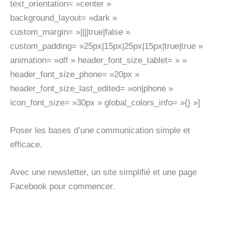
text_orientation= »center »
background_layout= »dark »
custom_margin= »||||true|false »
custom_padding= »25px|15px|25px|15px|true|true »
animation= »off » header_font_size_tablet= » »
header_font_size_phone= »20px »
header_font_size_last_edited= »on|phone »
icon_font_size= »30px » global_colors_info= »{} »]
Poser les bases d’une communication simple et
efficace.
Avec une newsletter, un site simplifié et une page
Facebook pour commencer.