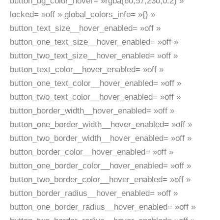
button_bg_color_hover= »rgba(60,57,230,0.2) »
locked= »off » global_colors_info= »{} »
button_text_size__hover_enabled= »off »
button_one_text_size__hover_enabled= »off »
button_two_text_size__hover_enabled= »off »
button_text_color__hover_enabled= »off »
button_one_text_color__hover_enabled= »off »
button_two_text_color__hover_enabled= »off »
button_border_width__hover_enabled= »off »
button_one_border_width__hover_enabled= »off »
button_two_border_width__hover_enabled= »off »
button_border_color__hover_enabled= »off »
button_one_border_color__hover_enabled= »off »
button_two_border_color__hover_enabled= »off »
button_border_radius__hover_enabled= »off »
button_one_border_radius__hover_enabled= »off »