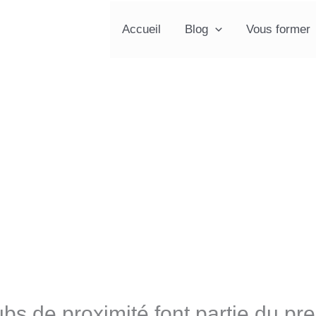
Accueil
Blog
Vous former
bs de proximité font partie du pre