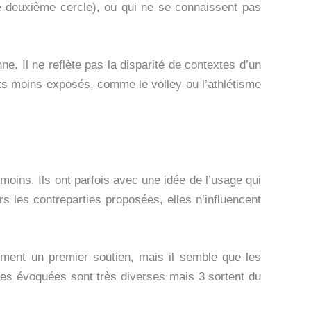
le deuxième cercle), ou qui ne se connaissent pas
. Il ne reflète pas la disparité de contextes d’un
rts moins exposés, comme le volley ou l’athlétisme
i moins. Ils ont parfois avec une idée de l’usage qui
ers les contreparties proposées, elles n’influencent
ement un premier soutien, mais il semble que les
es évoquées sont très diverses mais 3 sortent du