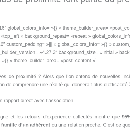
.16″ global_colors_info= »{} » theme_builder_area= »post_co
 »top_left » background_repeat= »repeat » global_colors_inf
6″ custom_padding= »||| » global_colors_info= »{} » custom
builder_version= »4.27.3″ background_size= »initial » back
 »{} » theme_builder_area= »post_content »]
ves de proximité ? Alors que l’on entend de nouvelles inci
it bon de comprendre une réalité qui donnerait plus d’efficaci
 rapport direct avec l’association
gne et les retours d’expérience collectés montre que
95%
 famille d’un adhérent
ou une relation proche. C’est ce que