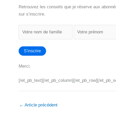
Retrouvez les conseils que je réserve aux abonn
sur s’inscrire.
Merci.
[/et_pb_text][/et_pb_column][/et_pb_row][/et_pb_s
←
Article précédent