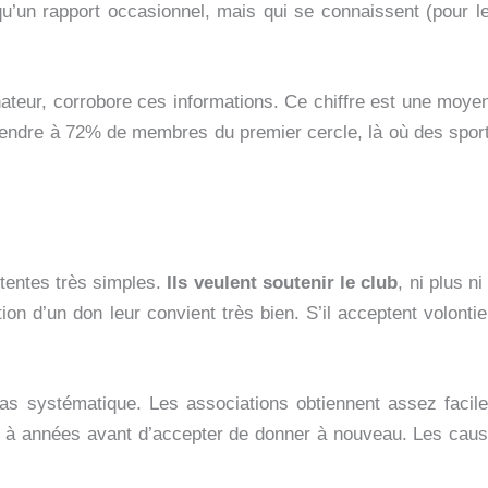
qu’un rapport occasionnel, mais qui se connaissent (pour 
teur, corrobore ces informations. Ce chiffre est une moyenne
escendre à 72% de membres du premier cercle, là où des spo
tentes très simples.
Ils veulent soutenir le club
, ni plus n
ion d’un don leur convient très bien. S’il acceptent volonti
pas systématique. Les associations obtiennent assez facil
s à années avant d’accepter de donner à nouveau. Les caus