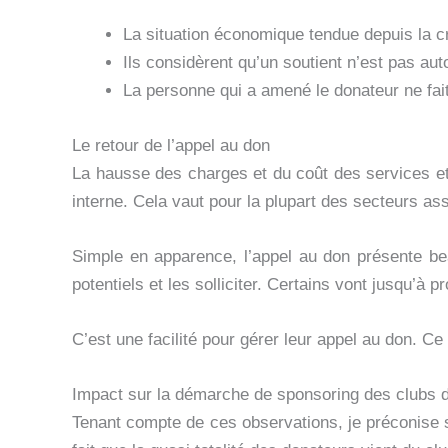
La situation économique tendue depuis la 
Ils considèrent qu’un soutient n’est pas au
La personne qui a amené le donateur ne fait 
Le retour de l’appel au don
La hausse des charges et du coût des services et
interne. Cela vaut pour la plupart des secteurs ass
Simple en apparence, l’appel au don présente bea
potentiels et les solliciter. Certains vont jusqu’
C’est une facilité pour gérer leur appel au don. C
Impact sur la démarche de sponsoring des clubs d
Tenant compte de ces observations, je préconise s