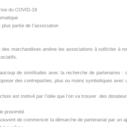
crise du COVID-19
tomatique
plus partie de l’association
 des marchandises amène les associations à solliciter à no
ociatifs.
ucoup de similitudes avec la recherche de partenaires : dev
à proposer des contreparties, plus ou moins symboliques avec
e choix est motivé par l’idée que l’on va trouver des donateu
e proximité
ouvent de commencer la démarche de partenariat par un appe