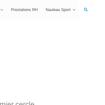
Recherche
Prestations RH
Nauleau Sport
mier cercle