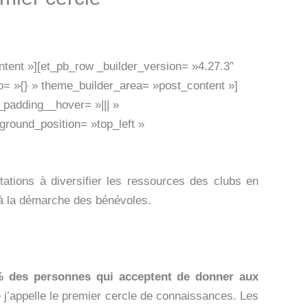
ntent »][et_pb_row _builder_version= »4.27.3″
o= »{} » theme_builder_area= »post_content »]
_padding__hover= »||| »
ground_position= »top_left »
tations à diversifier les ressources des clubs en
té à la démarche des bénévoles.
 des personnes qui acceptent de donner aux
 j’appelle le premier cercle de connaissances. Les