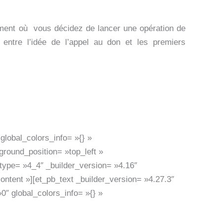
moment où vous décidez de lancer une opération de
ntre l’idée de l’appel au don et les premiers
global_colors_info= »{} »
ground_position= »top_left »
type= »4_4″ _builder_version= »4.16″
ntent »][et_pb_text _builder_version= »4.27.3″
0″ global_colors_info= »{} »