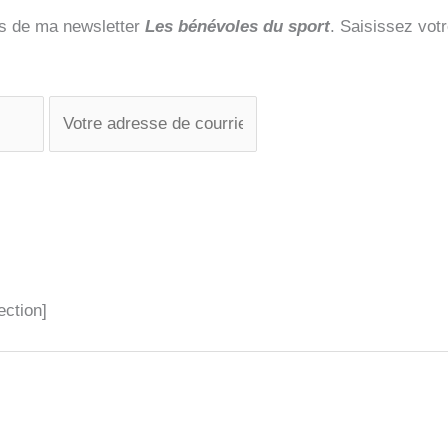
és de ma newsletter
Les bénévoles du sport
. Saisissez vot
ection]