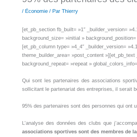
/
Économie
/ Par
Thierry
[et_pb_section fb_built= »1″ _builder_version= »4
background_size= »initial » background_position=
[et_pb_column type= »4_4″ _builder_version= »4.1
theme_builder_area= »post_content »][et_pb_text _
background_repeat= »repeat » global_colors_info=
Qui sont les partenaires des associations sporti
sollicitant le partenariat des entreprises, il sera
95% des partenaires sont des personnes qui ont un
L’analyse des données des clubs que j’accompa
associations sportives sont des membres de la