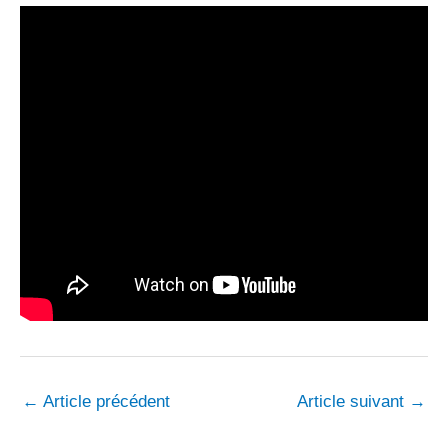
←
Article précédent
Article suivant
→