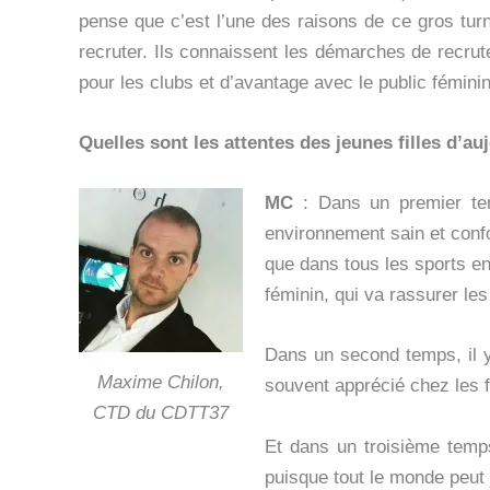
pense que c’est l’une des raisons de ce gros tur
recruter. Ils connaissent les démarches de recrute
pour les clubs et d’avantage avec le public fémin
Quelles sont les attentes des jeunes filles d’au
MC
: Dans un premier tem
environnement sain et confor
que dans tous les sports en F
féminin, qui va rassurer les
Dans un second temps, il y 
Maxime Chilon,
souvent apprécié chez les 
CTD du CDTT37
Et dans un troisième temps
puisque tout le monde peut 