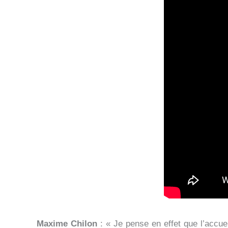
Maxime Chilon
: « Je pense en effet que l’accue