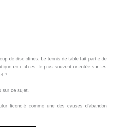
 de disciplines. Le tennis de table fait partie de
atique en club est le plus souvent orientée sur les
et ?
 sur ce sujet.
 futur licencié comme une des causes d’abandon