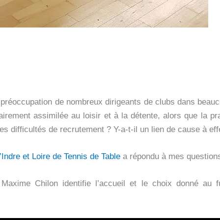
préoccupation de nombreux dirigeants de clubs dans beaucoup
airement assimilée au loisir et à la détente, alors que la pr
s difficultés de recrutement ? Y-a-t-il un lien de cause à eff
’Indre et Loire de Tennis de Table
a répondu à mes questions
 Maxime Chilon identifie l’accueil et le choix donné au