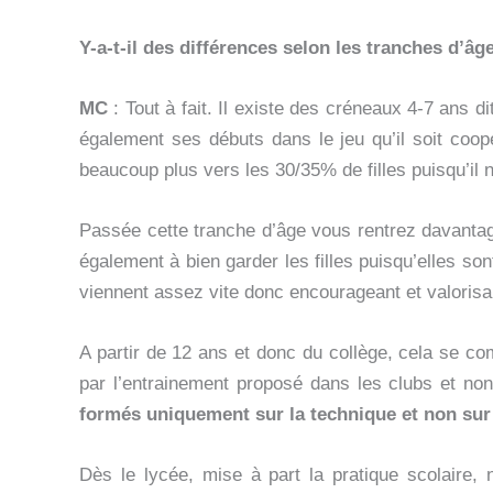
Y-a-t-il des différences selon les tranches d’âg
MC
: Tout à fait. Il existe des créneaux 4-7 ans 
également ses débuts dans le jeu qu’il soit coopé
beaucoup plus vers les 30/35% de filles puisqu’il n’
Passée cette tranche d’âge vous rentrez davantag
également à bien garder les filles puisqu’elles so
viennent assez vite donc encourageant et valorisan
A partir de 12 ans et donc du collège, cela se co
par l’entrainement proposé dans les clubs et non
formés uniquement sur la technique et non sur
Dès le lycée, mise à part la pratique scolaire,