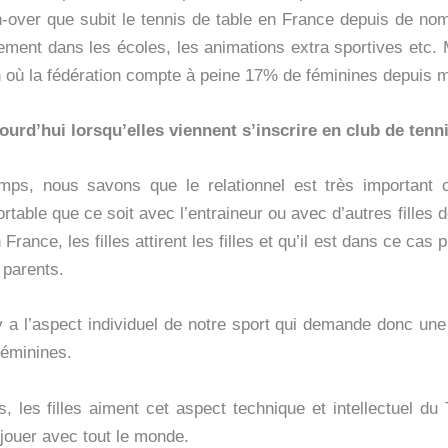
n-over que subit le tennis de table en France depuis de no
ment dans les écoles, les animations extra sportives etc. Ma
in où la fédération compte à peine 17% de féminines depuis 
jourd’hui lorsqu’elles viennent s’inscrire en club de tenn
ps, nous savons que le relationnel est très important c
table que ce soit avec l’entraineur ou avec d’autres filles do
rance, les filles attirent les filles et qu’il est dans ce cas 
 parents.
a l’aspect individuel de notre sport qui demande donc une a
féminines.
, les filles aiment cet aspect technique et intellectuel du
jouer avec tout le monde.