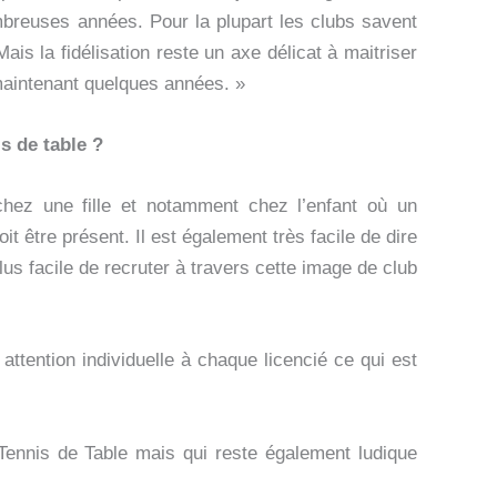
mbreuses années. Pour la plupart les clubs savent
is la fidélisation reste un axe délicat à maitriser
maintenant quelques années. »
is de table ?
hez une fille et notamment chez l’enfant où un
it être présent. Il est également très facile de dire
plus facile de recruter à travers cette image de club
ttention individuelle à chaque licencié ce qui est
 Tennis de Table mais qui reste également ludique