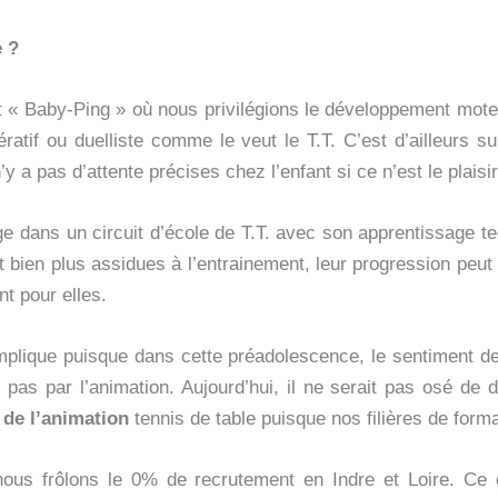
e ?
dit « Baby-Ping » où nous privilégions le développement mote
ratif ou duelliste comme le veut le T.T. C’est d’ailleurs su
y a pas d’attente précises chez l’enfant si ce n’est le plaisir
e dans un circuit d’école de T.T. avec son apprentissage te
nt bien plus assidues à l’entrainement, leur progression peut
t pour elles.
mplique puisque dans cette préadolescence, le sentiment de 
 pas par l’animation. Aujourd’hui, il ne serait pas osé de 
 de l’animation
tennis de table puisque nos filières de for
 nous frôlons le 0% de recrutement en Indre et Loire. Ce 