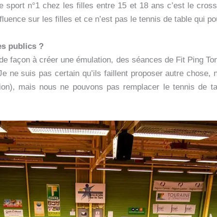
port n°1 chez les filles entre 15 et 18 ans c’est le cross f
ence sur les filles et ce n’est pas le tennis de table qui po
es publics ?
 façon à créer une émulation, des séances de Fit Ping Tonic
e ne suis pas certain qu’ils faillent proposer autre chose, 
ition), mais nous ne pouvons pas remplacer le tennis de t