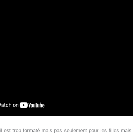
il est trop formaté mais pas seulement pour les filles mais 