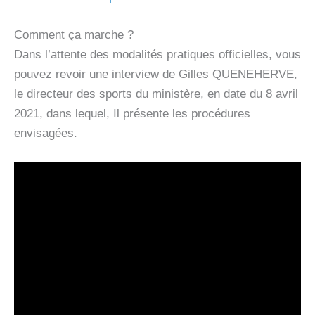
Comment ça marche ?
Dans l’attente des modalités pratiques officielles, vous
pouvez revoir une interview de Gilles QUENEHERVE,
le directeur des sports du ministère, en date du 8 avril
2021, dans lequel, Il présente les procédures
envisagées.