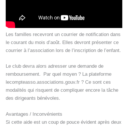
Les familles recevront un courrier de notification dans
le courant du mois d’août. Elles devront présenter ce
courrier à l’association lors de l’inscription de l’enfant.
Le club devra alors adresser une demande de
remboursement. Par quel moyen ? La plateforme
lecompteasso.associations.gouv.fr ? Ce sont ces
modalités qui risquent de compliquer encore la tâche
des dirigeants bénévoles.
Avantages / Inconvénients
Si cette aide est un coup de pouce évident après deux