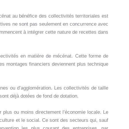
nat au bénéfice des collectivités territoriales est
ortives ne sont pas seulement en concurrence avec
ommencent à intégrer cette nature de recettes dans
llectivités en matière de mécénat. Cette forme de
Les montages financiers deviennent plus technique
nes ou d’agglomération. Les collectivités de taille
sont déjà dotées de fond de dotation.
er plus ou moins directement l’économie locale. Le
culture et le social. Ce sont des secteurs qui, sauf
ervention les plus courant des entreprises, par