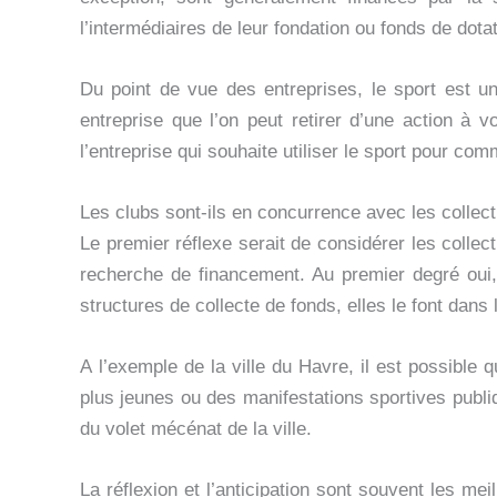
l’intermédiaires de leur fondation ou fonds de dot
Du point de vue des entreprises, le sport est u
entreprise que l’on peut retirer d’une action à 
l’entreprise qui souhaite utiliser le sport pour co
Les clubs sont-ils en concurrence avec les collec
Le premier réflexe serait de considérer les colle
recherche de financement. Au premier degré oui,
structures de collecte de fonds, elles le font dans l
A l’exemple de la ville du Havre, il est possible
plus jeunes ou des manifestations sportives publi
du volet mécénat de la ville.
La réflexion et l’anticipation sont souvent les mei