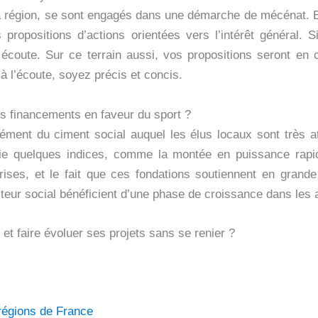
la région, se sont engagés dans une démarche de mécénat. E
 propositions d’actions orientées vers l’intérêt général.
s écoute. Sur ce terrain aussi, vos propositions seront en
 l’écoute, soyez précis et concis.
es financements en faveur du sport ?
ément du ciment social auquel les élus locaux sont très att
cie quelques indices, comme la montée en puissance rapide
ises, et le fait que ces fondations soutiennent en grande
ecteur social bénéficient d’une phase de croissance dans les 
 et faire évoluer ses projets sans se renier ?
 régions de France