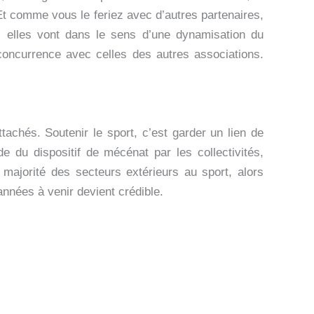
t comme vous le feriez avec d’autres partenaires,
 Si elles vont dans le sens d’une dynamisation du
 concurrence avec celles des autres associations.
achés. Soutenir le sport, c’est garder un lien de
 du dispositif de mécénat par les collectivités,
 majorité des secteurs extérieurs au sport, alors
années à venir devient crédible.