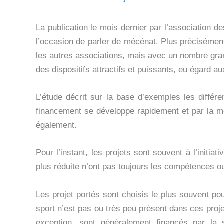
La publication le mois dernier par l’association d
l’occasion de parler de mécénat. Plus précisémen
les autres associations, mais avec un nombre gran
des dispositifs attractifs et puissants, eu égard 
L’étude décrit sur la base d’exemples les différ
financement se développe rapidement et par la mê
également.
Pour l’instant, les projets sont souvent à l’initi
plus réduite n’ont pas toujours les compétences ou
Les projet portés sont choisis le plus souvent po
sport n’est pas ou très peu présent dans ces projet
exception, sont généralement financés par la s