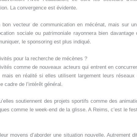
ation. La convergence est évidente.
n bon vecteur de communication en mécénat, mais sur un pl
vocation sociale ou patrimoniale rayonnera bien davantage
mmuniquer, le sponsoring est plus indiqué.
tivités pour la recherche de mécènes ?
ctivités comme de nouveaux acteurs qui entrent en concurre
 mais en réalité si elles utilisent largement leurs réseau
e cadre de l’intérêt général.
 qu’elles soutiennent des projets sportifs comme des animat
ques comme le week-end de la glisse. A Reims, c’est le fest
lleur moyens d’aborder une situation nouvelle. Autrement dit