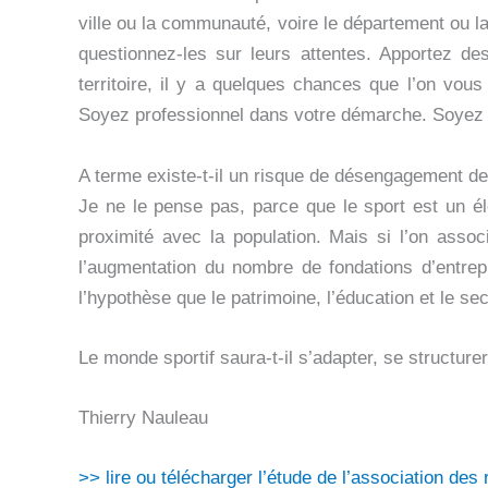
ville ou la communauté, voire le département ou 
questionnez-les sur leurs attentes. Apportez des
territoire, il y a quelques chances que l’on vou
Soyez professionnel dans votre démarche. Soyez à
A terme existe-t-il un risque de désengagement d
Je ne le pense pas, parce que le sport est un él
proximité avec la population. Mais si l’on asso
l’augmentation du nombre de fondations d’entrepr
l’hypothèse que le patrimoine, l’éducation et le s
Le monde sportif saura-t-il s’adapter, se structurer
Thierry Nauleau
>> lire ou télécharger l’étude de l’association des