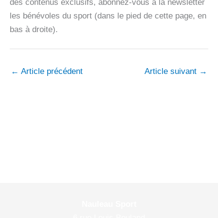
des contenus exclusifs, abonnez-vous à la newsletter
les bénévoles du sport (dans le pied de cette page, en
bas à droite).
←
Article précédent
Article suivant
→
Nauleau Sport
6 rue Louis Bouland