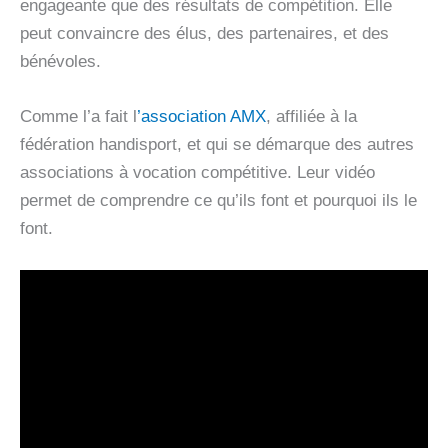
engageante que des résultats de compétition. Elle
peut convaincre des élus, des partenaires, et des
bénévoles.
Comme l’a fait l
’association AMX
, affiliée à la
fédération handisport, et qui se démarque des autres
associations à vocation compétitive. Leur vidéo
permet de comprendre ce qu’ils font et pourquoi ils le
font.