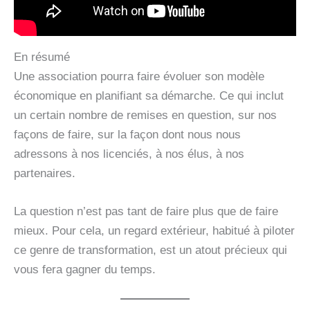
En résumé
Une association pourra faire évoluer son modèle
économique en planifiant sa démarche. Ce qui inclut
un certain nombre de remises en question, sur nos
façons de faire, sur la façon dont nous nous
adressons à nos licenciés, à nos élus, à nos
partenaires.
La question n’est pas tant de faire plus que de faire
mieux. Pour cela, un regard extérieur, habitué à piloter
ce genre de transformation, est un atout précieux qui
vous fera gagner du temps.