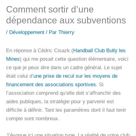
Comment sortir d’une
dépendance aux subventions
/
Développement
/ Par
Thierry
En réponse à Cédric Cisazk (
Handball Club Bully les
Mines
) qui me posait cette question élémentaire, voici
ce que je peux dire dans un cadre général. Le sujet
était celui d’
une prise de recul sur les moyens de
financement des associations sportives
. Si
l’association comprend qu’elle doit s’affranchir des
aides publiques, la stratégie pour y parvenir est
difficile à définir. Tant les paramètres dont il faut tenir
compte sont nombreux.
J’évoque ici une situation type. La réalité de votre club