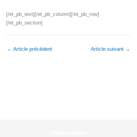
[/et_pb_text][/et_pb_column][/et_pb_row]
[/et_pb_section]
←
Article précédent
Article suivant
→
Nauleau Sport