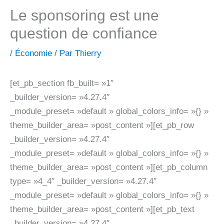
Le sponsoring est une
question de confiance
/
Économie
/ Par
Thierry
[et_pb_section fb_built= »1″
_builder_version= »4.27.4″
_module_preset= »default » global_colors_info= »{} »
theme_builder_area= »post_content »][et_pb_row
_builder_version= »4.27.4″
_module_preset= »default » global_colors_info= »{} »
theme_builder_area= »post_content »][et_pb_column
type= »4_4″ _builder_version= »4.27.4″
_module_preset= »default » global_colors_info= »{} »
theme_builder_area= »post_content »][et_pb_text
_builder_version= »4.27.4″