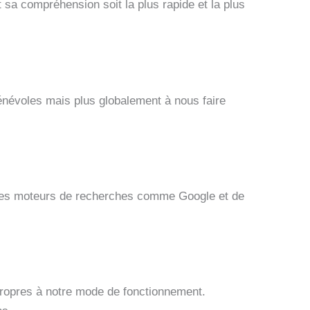
t sa compréhension soit la plus rapide et la plus
bénévoles mais plus globalement à nous faire
ur les moteurs de recherches comme Google et de
s propres à notre mode de fonctionnement.