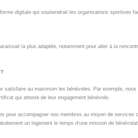
rme digitale qui soutiendrait les organisations sportives f
s paraissait la plus adaptée, notamment pour aller à la renco
 ?
our satisfaire au maximum les bénévoles. Par exemple, nous
tificat qui atteste de leur engagement bénévole.
ntes pour accompagner nos membres au moyen de services c
tuitement un logement le temps d’une mission de bénévolat