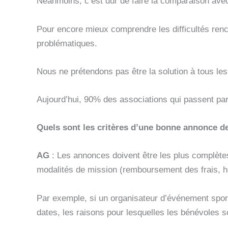
Néanmoins, c’est dur de faire la comparaison ave
Pour encore mieux comprendre les difficultés ren
problématiques.
Nous ne prétendons pas être la solution à tous les 
Aujourd’hui, 90% des associations qui passent par
Quels sont les critères d’une bonne annonce de
AG
: Les annonces doivent être les plus complète
modalités de mission (remboursement des frais, hé
Par exemple, si un organisateur d’événement spor
dates, les raisons pour lesquelles les bénévoles s