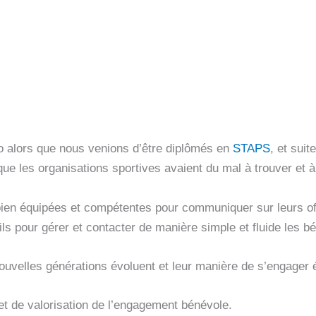
o alors que nous venions d’être diplômés en
STAPS
, et sui
ue les organisations sportives avaient du mal à trouver et à
ien équipées et compétentes pour communiquer sur leurs offr
ils pour gérer et contacter de manière simple et fluide les b
ouvelles générations évoluent et leur manière de s’engager
 et de valorisation de l’engagement bénévole.