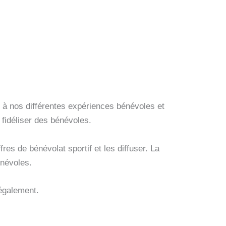
te à nos différentes expériences bénévoles et
 fidéliser des bénévoles.
es de bénévolat sportif et les diffuser. La
énévoles.
 également.