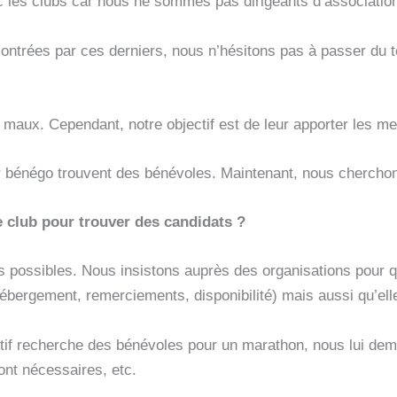
c les clubs car nous ne sommes pas dirigeants d’associatio
contrées par ces derniers, nous n’hésitons pas à passer du 
maux. Cependant, notre objectif est de leur apporter les meil
 bénégo trouvent des bénévoles. Maintenant, nous cherchons
 club pour trouver des candidats ?
s possibles. Nous insistons auprès des organisations pour q
bergement, remerciements, disponibilité) mais aussi qu’ell
tif recherche des bénévoles pour un marathon, nous lui dem
ont nécessaires, etc.