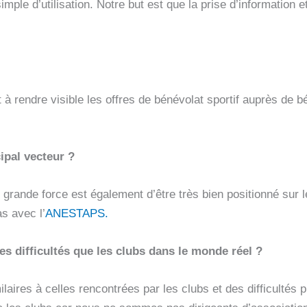
ple d’utilisation. Notre but est que la prise d’information e
à rendre visible les offres de bénévolat sportif auprès de 
ipal vecteur ?
re grande force est également d’être très bien positionné s
s avec l’
ANESTAPS.
 difficultés que les clubs dans le monde réel ?
milaires à celles rencontrées par les clubs et des difficulté