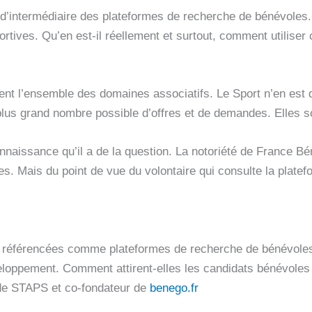
 d’intermédiaire des plateformes de recherche de bénévoles. 
tives. Qu’en est-il réellement et surtout, comment utiliser 
nt l’ensemble des domaines associatifs. Le Sport n’en est
 plus grand nombre possible d’offres et de demandes. Elles s
connaissance qu’il a de la question. La notoriété de France B
es. Mais du point de vue du volontaire qui consulte la platefo
nt référencées comme plateformes de recherche de bénévoles 
eloppement. Comment attirent-elles les candidats bénévoles e
de STAPS et co-fondateur de
benego.fr