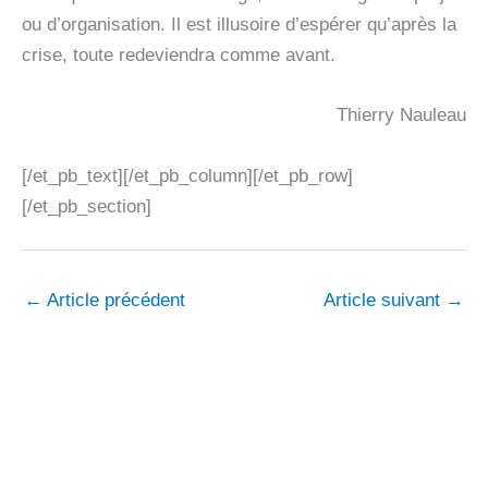
ou d’organisation. Il est illusoire d’espérer qu’après la
crise, toute redeviendra comme avant.
Thierry Nauleau
[/et_pb_text][/et_pb_column][/et_pb_row]
[/et_pb_section]
←
Article précédent
Article suivant
→