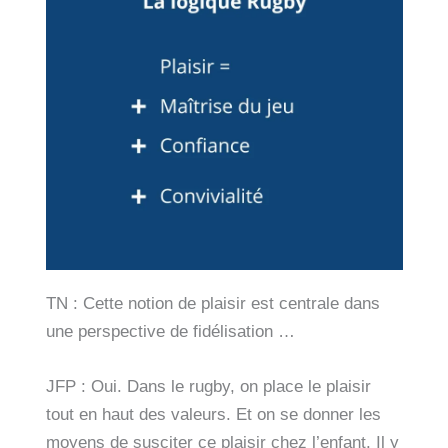
TN : Cette notion de plaisir est centrale dans
une perspective de fidélisation …
JFP : Oui. Dans le rugby, on place le plaisir
tout en haut des valeurs. Et on se donner les
moyens de susciter ce plaisir chez l’enfant. Il y