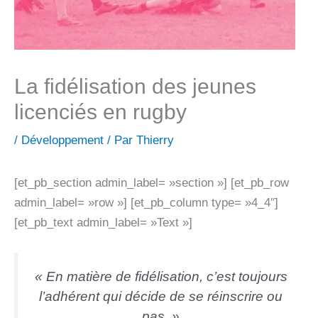
La fidélisation des jeunes
licenciés en rugby
/
Développement
/ Par
Thierry
[et_pb_section admin_label= »section »] [et_pb_row
admin_label= »row »] [et_pb_column type= »4_4″]
[et_pb_text admin_label= »Text »]
« En matière de fidélisation, c’est toujours
l’adhérent qui décide de se réinscrire ou
pas. »