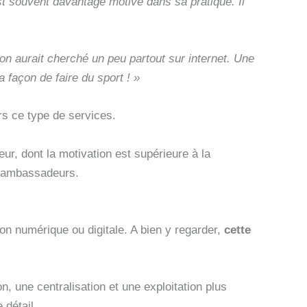
n est souvent davantage motivé dans sa pratique. Il
n aurait cherché un peu partout sur internet. Une
 façon de faire du sport ! »
rs ce type de services.
eur, dont la motivation est supérieure à la
s ambassadeurs.
on numérique ou digitale. A bien y regarder,
cette
n, une centralisation et une exploitation plus
détail.