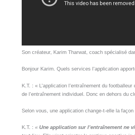
Son créateur, Karim Tharwat, coach spécialisé dans
Bonjour Karim. Quels services l’application apport
K.T. : « L’application l’entraînement du footballe
de l’entraînement individuel. Donc en dehors du c
Selon vous, une application change-t-elle la façon 
K.T. :
«
Une application sur l’entraînement ne v