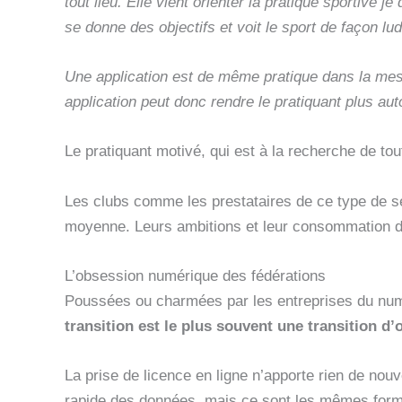
tout lieu. Elle vient orienter la pratique sportive j
se donne des objectifs et voit le sport de façon lud
Une application est de même pratique dans la mesu
application peut donc rendre le pratiquant plus au
Le pratiquant motivé, qui est à la recherche de t
Les clubs comme les prestataires de ce type de serv
moyenne. Leurs ambitions et leur consommation de
L’obsession numérique des fédérations
Poussées ou charmées par les entreprises du numér
transition est le plus souvent une transition d’
La prise de licence en ligne n’apporte rien de nouv
rapide des données, mais ce sont les mêmes formu