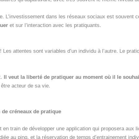
e. L’investissement dans les réseaux sociaux est souvent ce
ouer
et sur l’interaction avec les pratiquants.
s attentes sont variables d’un individu à l’autre. Le prati
.
Il veut la liberté de pratiquer au moment où il le souhait
 être acteur de sa vie.
n de créneaux de pratique
 en train de développer une application qui proposera aux l
édiée au ping, et la réservation de temps d’entrainement indiv