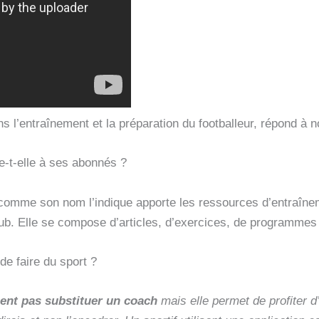
 l’entraînement et la préparation du footballeur, répond à n
e-t-elle à ses abonnés ?
ur comme son nom l’indique apporte les ressources d’entraînem
lub. Elle se compose d’articles, d’exercices, de programmes 
de faire du sport ?
ient pas substituer un coach
mais elle permet de profiter d