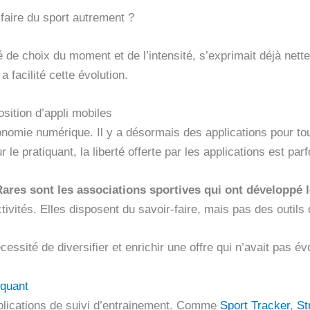
 faire du sport autrement ?
té de choix du moment et de l’intensité, s’exprimait déjà net
a facilité cette évolution.
osition d’appli mobiles
mie numérique. Il y a désormais des applications pour tous 
 le pratiquant, la liberté offerte par les applications est par
Rares sont les associations sportives qui ont développé l
ivités. Elles disposent du savoir-faire, mais pas des outil
ssité de diversifier et enrichir une offre qui n’avait pas év
iquant
pplications de suivi d’entrainement. Comme
Sport Tracker
,
St