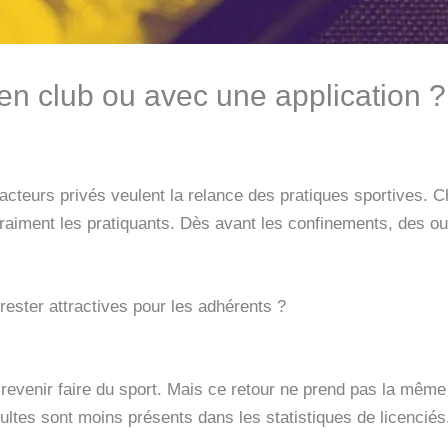
en club ou avec une application ?
res acteurs privés veulent la relance des pratiques sportives.
vraiment les pratiquants. Dès avant les confinements, des ou
rester attractives pour les adhérents ?
 revenir faire du sport. Mais ce retour ne prend pas la même
ultes sont moins présents dans les statistiques de licenciés