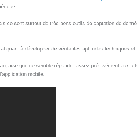
érique.
ais ce sont surtout de très bons outils de captation de donné
ratiquant à développer de véritables aptitudes techniques et
française qui me semble répondre assez précisément aux atte
’application mobile.