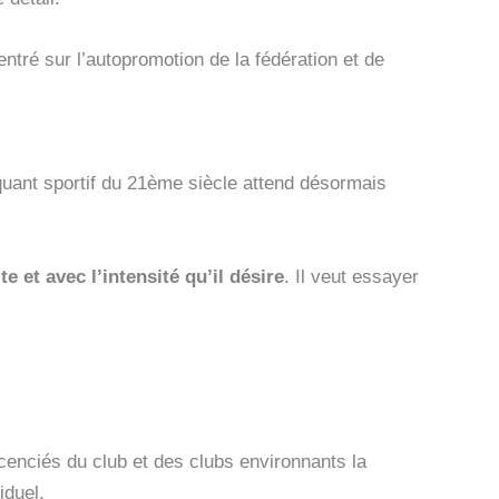
ntré sur l’autopromotion de la fédération et de
quant sportif du 21ème siècle attend désormais
e et avec l’intensité qu’il désire
. Il veut essayer
icenciés du club et des clubs environnants la
iduel.