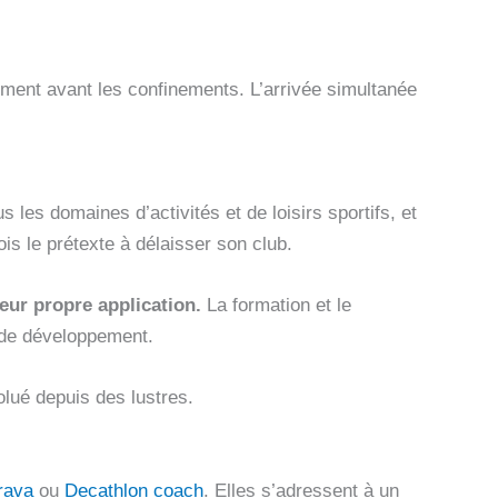
tement avant les confinements. L’arrivée simultanée
les domaines d’activités et de loisirs sportifs, et
fois le prétexte à délaisser son club.
eur propre application.
La formation et le
s de développement.
olué depuis des lustres.
rava
ou
Decathlon coach
. Elles s’adressent à un