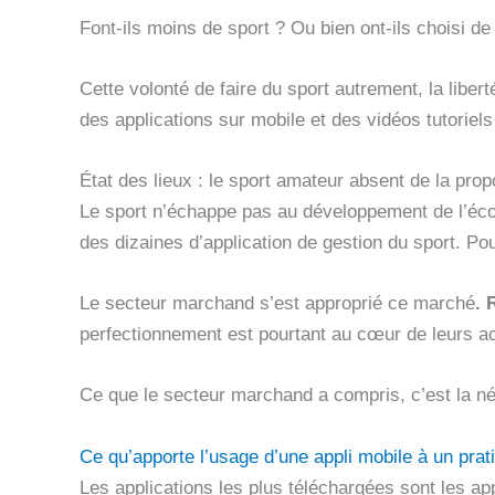
Font-ils moins de sport ? Ou bien ont-ils choisi de
Cette volonté de faire du sport autrement, la liber
des applications sur mobile et des vidéos tutoriels 
État des lieux : le sport amateur absent de la prop
Le sport n’échappe pas au développement de l’écono
des dizaines d’application de gestion du sport. Pour
Le secteur marchand s’est approprié ce marché
. 
perfectionnement est pourtant au cœur de leurs act
Ce que le secteur marchand a compris, c’est la néce
Ce qu’apporte l’usage d’une appli mobile à un prat
Les applications les plus téléchargées sont les a