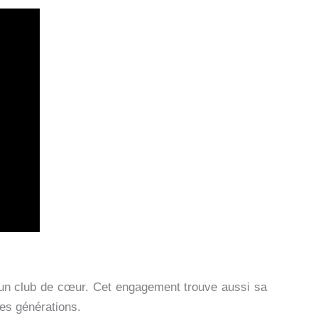
 un club de cœur. Cet engagement trouve aussi sa
nes générations.