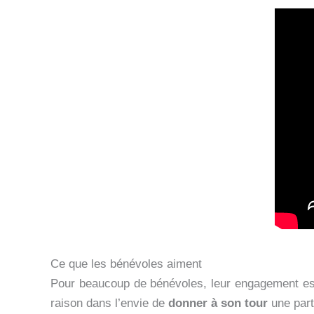
Ce que les bénévoles aiment
Pour beaucoup de bénévoles, leur engagement est
raison dans l’envie de
donner à son tour
une part