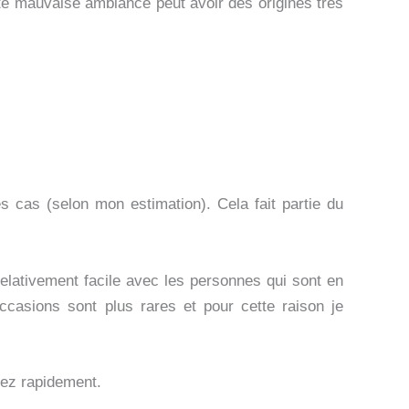
te mauvaise ambiance peut avoir des origines très
 cas (selon mon estimation). Cela fait partie du
relativement facile avec les personnes qui sont en
casions sont plus rares et pour cette raison je
sez rapidement.