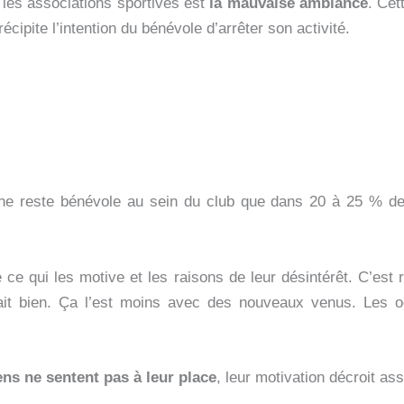
 les associations sportives est
la mauvaise ambiance
. Cet
écipite l’intention du bénévole d’arrêter son activité.
 ne reste bénévole au sein du club que dans 20 à 25 % des
 ce qui les motive et les raisons de leur désintérêt. C’est 
ait bien. Ça l’est moins avec des nouveaux venus. Les oc
ens ne sentent pas à leur place
, leur motivation décroit as