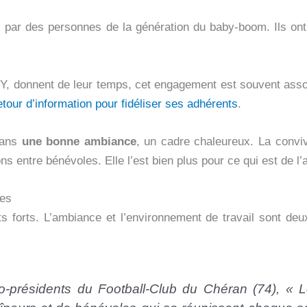
s par des personnes de la génération du baby-boom. Ils ont
Y, donnent de leur temps, cet engagement est souvent assort
etour d’information pour fidéliser ses adhérents
.
dans
une bonne ambiance
, un cadre chaleureux. La conviv
ons entre bénévoles. Elle l’est bien plus pour ce qui est de l’
les
ts forts. L’ambiance et l’environnement de travail sont deu
o-présidents du Football-Club du Chéran (74), « 