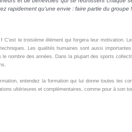
îneurs et de bénévoles qui se réunissent chaque 
 rapidement qu’une envie : faire partie du groupe !
 !
C’est le troisième élément qui forgera leur motivation. Le
 techniques. Les qualités humaines sont aussi importantes
s le nombre des années. Dans la plupart des sports collectifs
ns.
formation, entendez la formation qui lui donne toutes les 
rmations ultérieures et complémentaires, comme pour à son t