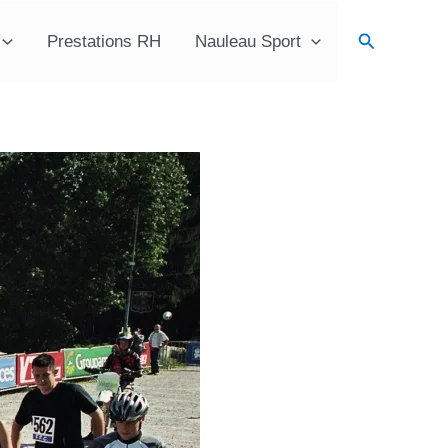
Recherche
Prestations RH
Nauleau Sport