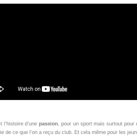
 l’histoire d’une
passion
, pour un sport mais surtout pour
ie de ce que l’on a reçu du club. Et cela même pour les jeu