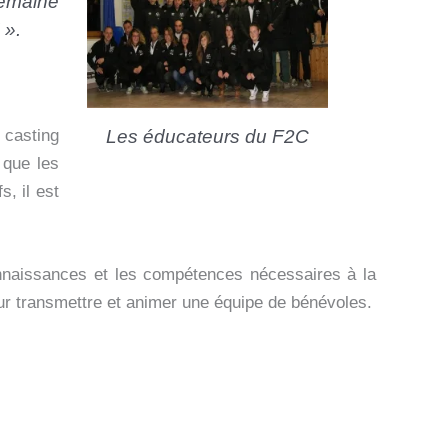
semaine
 ».
Les éducateurs du F2C
 casting
 que les
, il est
connaissances et les compétences nécessaires à la
our transmettre et animer une équipe de bénévoles.