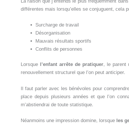
La raison que j’entends le plus fréquemment dans
différentes mais lorsqu’elles se conjuguent, cela pr
Surcharge de travail
Désorganisation
Mauvais résultats sportifs
Conflits de personnes
Lorsque
l’enfant arrête de pratiquer
, le parent
renouvellement structurel que l’on peut anticiper.
Il faut parler avec les bénévoles pour comprendre
place depuis plusieurs années et que l’on conn
m’abstiendrai de toute statistique.
Néanmoins une impression domine, lorsque
les g