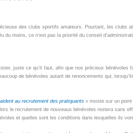
cieuse des clubs sportifs amateurs. Pourtant, les clubs att
u du moins, ce n’est pas la priorité du conseil d’administrati
sister, juste ce qu’il faut, afin que nos précieux bénévoles
 beaucoup de bénévoles autant de renoncements qui, lorsqu’i
aident au recrutement des pratiquants
» insiste sur un point 
 alors le recrutement de nouveaux bénévoles restera sans effe
oles et quelles sont les conditions dans lesquelles ils von