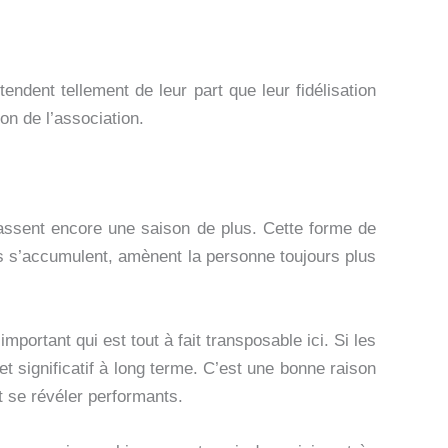
endent tellement de leur part que leur fidélisation
on de l’association.
 fassent encore une saison de plus. Cette forme de
ls s’accumulent, amènent la personne toujours plus
important qui est tout à fait transposable ici. Si les
t significatif à long terme. C’est une bonne raison
t se révéler performants.