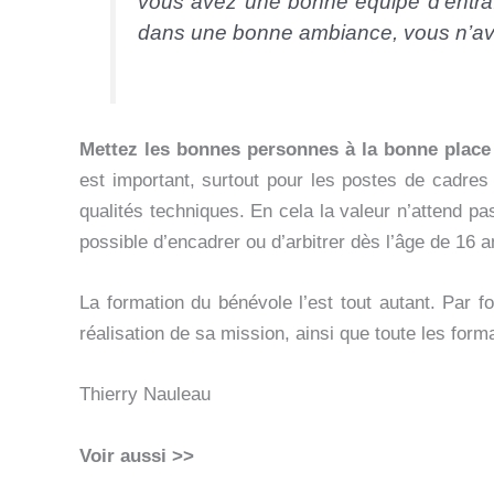
vous avez une bonne équipe d’entra
dans une bonne ambiance, vous n’avez
Mettez les bonnes personnes à la bonne place
est important, surtout pour les postes de cadres
qualités techniques. En cela la valeur n’attend pa
possible d’encadrer ou d’arbitrer dès l’âge de 16 a
La formation du bénévole l’est tout autant. Par 
réalisation de sa mission, ainsi que toute les fo
Thierry Nauleau
Voir aussi >>