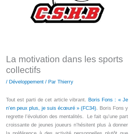
La motivation dans les sports
collectifs
/
Développement
/ Par
Thierry
Tout est parti de cet article vibrant.
Boris Fons : « Je
n’en peux plus, je suis écœuré » (FC34)
. Boris Fons y
regrette l’évolution des mentalités. Le fait qu’une part
croissante de jeunes joueurs n’hésitent plus à donner
la préférence à des activité personnelles plutôt que