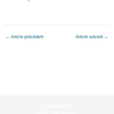
←
Article précédent
Article suivant
→
Nauleau Sport
6 rue Louis Bouland