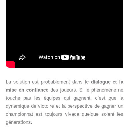
La solution est probablement dans
le dialogue et la
mise en confiance
des joueurs. Si le phénomène ne
touche pas les équipes qui gagnent, c’est que la
dynamique de victoire et la perspective de gagner un
championnat est toujours vivace quelque soient les
générations.