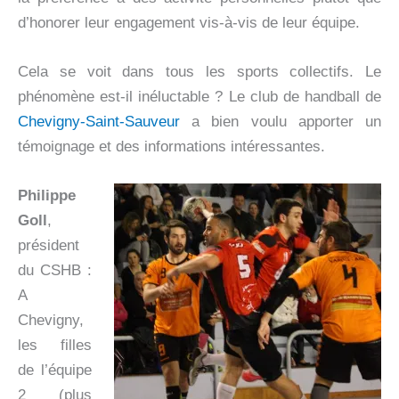
d’honorer leur engagement vis-à-vis de leur équipe.
Cela se voit dans tous les sports collectifs. Le
phénomène est-il inéluctable ?
Le club de handball de
Chevigny-Saint-Sauveur
a bien voulu apporter un
témoignage et des informations intéressantes.
Philippe
Goll
,
président
du CSHB :
A
Chevigny,
les filles
de l’équipe
2 (plus