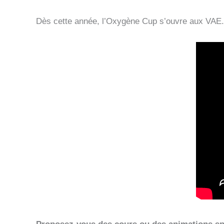
Dès cette année, l’Oxygène Cup s’ouvre aux VAE. I