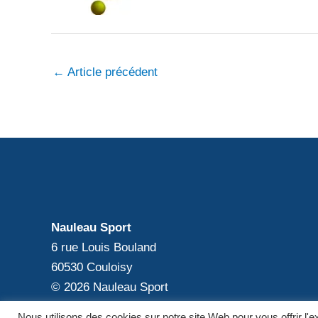
←
Article précédent
Nauleau Sport
6 rue Louis Bouland
60530 Couloisy
© 2026 Nauleau Sport
Nous utilisons des cookies sur notre site Web pour vous offrir l'