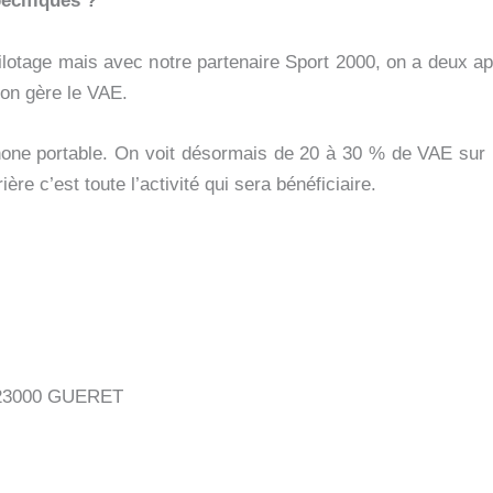
écifiques ?
lotage mais avec notre partenaire Sport 2000, on a deux aprè
on gère le VAE.
one portable. On voit désormais de 20 à 30 % de VAE sur l
re c’est toute l’activité qui sera bénéficiaire.
 23000 GUERET