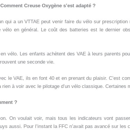
s. Comment Creuse Oxygène s’est adapté ?
n qui a un VTTAE peut venir faire du vélo sur prescription 
e vélo en général. Le coût des batteries est le dernier ob
 en vélo. Les enfants achètent des VAE à leurs parents pour
trouvent une seconde vie.
vec le VAE, ils en font 40 et en prenant du plaisir. C’est c
n’a rien à voir avec le pilotage d’un vélo classique. Certain
omment ?
on. On voulait voir, mais tous les indicateurs vont pass
ys aussi. Pour l’instant la FFC n’avait pas avancé sur les c