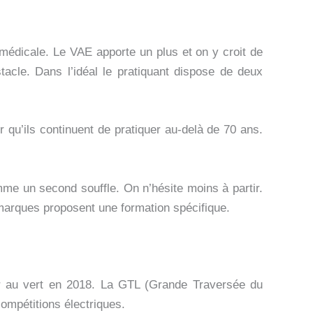
médicale. Le VAE apporte un plus et on y croit de
stacle. Dans l’idéal le pratiquant dispose de deux
 qu’ils continuent de pratiquer au-delà de 70 ans.
omme un second souffle. On n’hésite moins à partir.
es marques proposent une formation spécifique.
er au vert en 2018. La GTL (Grande Traversée du
ompétitions électriques.