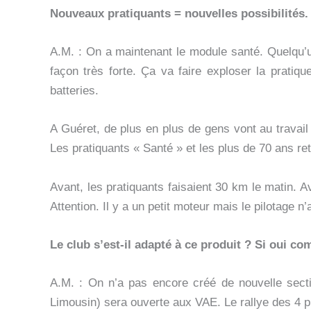
Nouveaux pratiquants = nouvelles possibilité
A.M. : On a maintenant le module santé. Quelqu’u
façon très forte. Ça va faire exploser la pratiqu
batteries.
A Guéret, de plus en plus de gens vont au travail
Les pratiquants « Santé » et les plus de 70 ans re
Avant, les pratiquants faisaient 30 km le matin. A
Attention. Il y a un petit moteur mais le pilotage 
Le club s’est-il adapté à ce produit ? Si oui c
A.M. : On n’a pas encore créé de nouvelle secti
Limousin) sera ouverte aux VAE. Le rallye des 4 pu