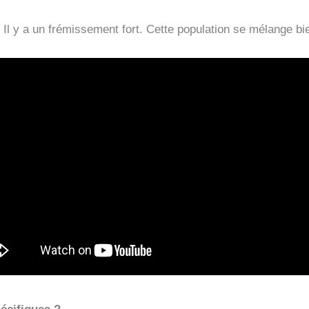
l y a un frémissement fort. Cette population se mélange bien