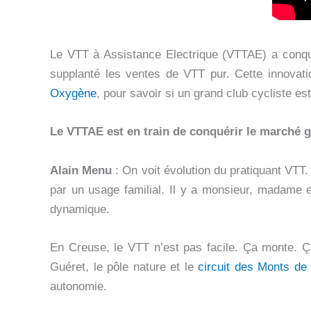
Le VTT à Assistance Electrique (VTTAE) a conq
supplanté les ventes de VTT pur. Cette innovat
Oxygène
, pour savoir si un grand club cycliste e
Le VTTAE est en train de conquérir le marché g
Alain Menu
: On voit évolution du pratiquant VTT
par un usage familial. Il y a monsieur, madame 
dynamique.
En Creuse, le VTT n’est pas facile. Ça monte. Ç
Guéret, le pôle nature et le
circuit des Monts de
autonomie.