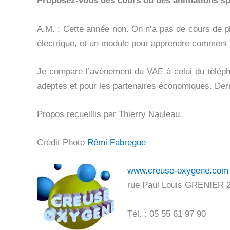
Proposez-vous des cours ou des animations sp
A.M. : Cette année non. On n’a pas de cours de pi
électrique, et un module pour apprendre comment 
Je compare l’avènement du VAE à celui du téléph
adeptes et pour les partenaires économiques. Derriè
Propos recueillis par Thierry Nauleau.
Crédit Photo
Rémi Fabregue
www.creuse-oxygene.com
rue Paul Louis GRENIER
Tél. : 05 55 61 97 90