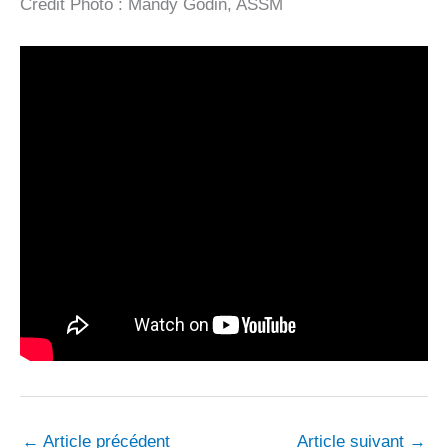
Crédit Photo : Mandy Godin, ASSM
←
Article précédent
Article suivant
→