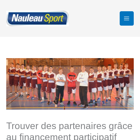
Aller
au
contenu
Trouver des partenaires grâce
au financement participatif