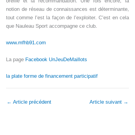
oreille et la recommandation. Une fois encore, la
notion de réseau de connaissances est déterminante,
tout comme l’est la façon de l’exploiter. C’est en cela
que Nauleau Sport accompagne ce club.
www.mfhb91.com
La page
Facebook UnJeuDeMaillots
la plate forme de financement participatif
←
Article précédent
Article suivant
→