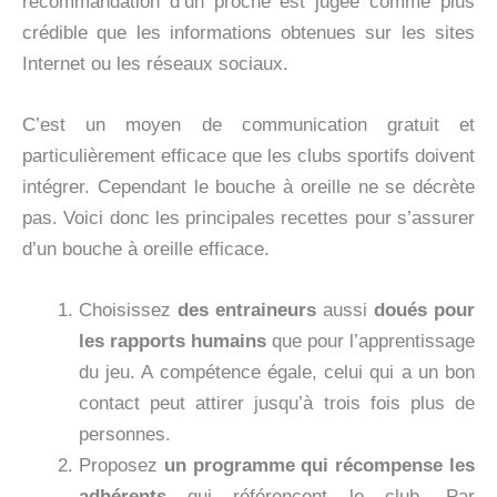
recommandation d’un proche est jugée comme plus
crédible que les informations obtenues sur les sites
Internet ou les réseaux sociaux.
C’est un moyen de communication gratuit et
particulièrement efficace que les clubs sportifs doivent
intégrer. Cependant le bouche à oreille ne se décrète
pas. Voici donc les principales recettes pour s’assurer
d’un bouche à oreille efficace.
Choisissez
des entraineurs
aussi
doués pour
les rapports humains
que pour l’apprentissage
du jeu. A compétence égale, celui qui a un bon
contact peut attirer jusqu’à trois fois plus de
personnes.
Proposez
un programme qui récompense les
adhérents
qui référencent le club. Par