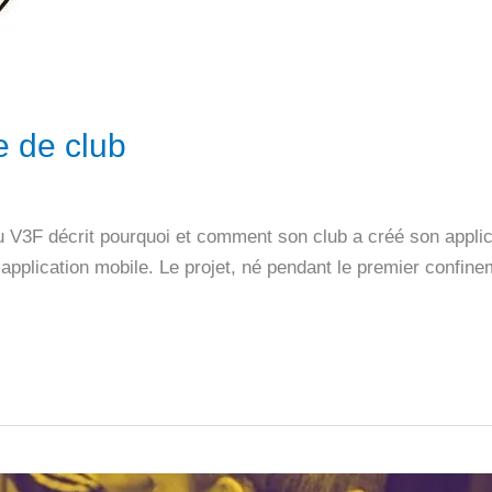
e de club
u V3F décrit pourquoi et comment son club a créé son appli
pplication mobile. Le projet, né pendant le premier confinem