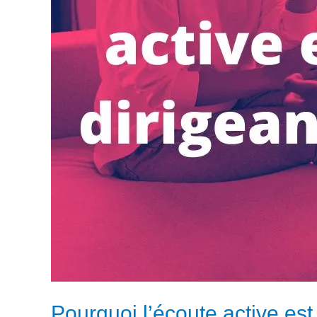
Pourquoi l’écoute active est 