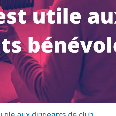
utile aux dirigeants de club