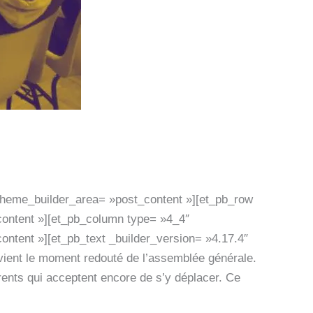
» theme_builder_area= »post_content »][et_pb_row
content »][et_pb_column type= »4_4″
ontent »][et_pb_text _builder_version= »4.17.4″
vient le moment redouté de l’assemblée générale.
rents qui acceptent encore de s’y déplacer. Ce