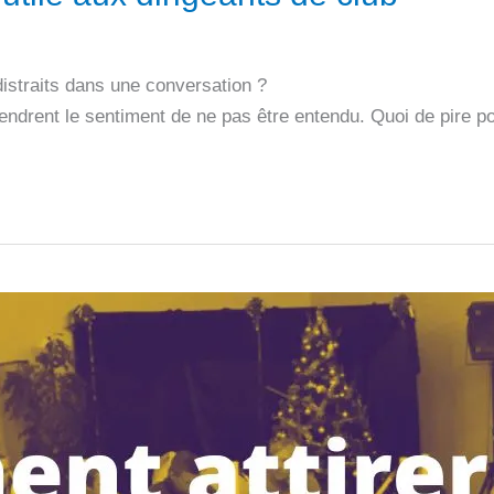
straits dans une conversation ?
endrent le sentiment de ne pas être entendu. Quoi de pire po