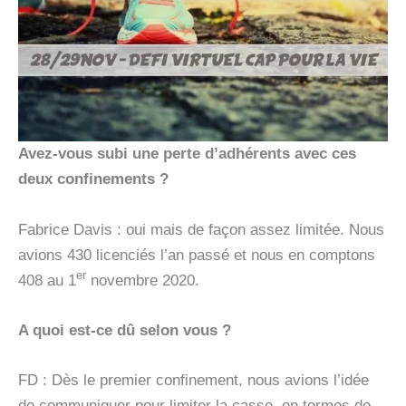
Avez-vous subi une perte d’adhérents avec ces
deux confinements ?
Fabrice Davis : oui mais de façon assez limitée. Nous
avions 430 licenciés l’an passé et nous en comptons
er
408 au 1
novembre 2020.
A quoi est-ce dû selon vous ?
FD : Dès le premier confinement, nous avions l’idée
de communiquer pour limiter la casse, en termes de