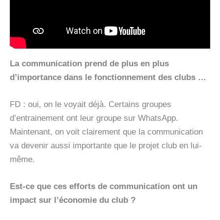
La communication prend de plus en plus
d’importance dans le fonctionnement des clubs …
FD : oui, on le voyait déjà. Certains groupes
d’entrainement ont leur groupe sur WhatsApp.
Maintenant, on voit clairement que la communication
va devenir aussi importante que le projet club en lui-
même.
Est-ce que ces efforts de communication ont un
impact sur l’économie du club ?