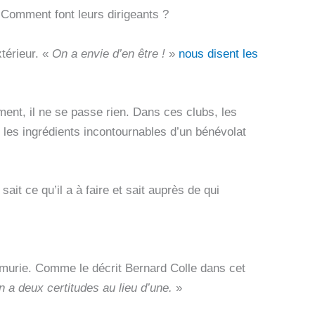
 Comment font leurs dirigeants ?
térieur. «
On a envie d’en être !
»
nous disent les
nt, il ne se passe rien. Dans ces clubs, les
t les ingrédients incontournables d’un bénévolat
ait ce qu’il a à faire et sait auprès de qui
re murie. Comme le décrit Bernard Colle dans cet
 a deux certitudes au lieu d’une.
»