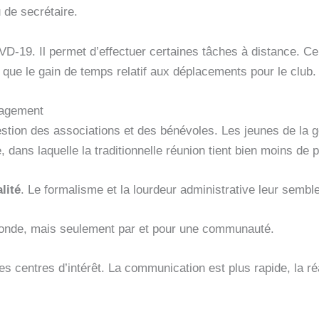
 de secrétaire.
D-19. Il permet d’effectuer certaines tâches à distance. C
que le gain de temps relatif aux déplacements pour le club.
nagement
ion des associations et des bénévoles. Les jeunes de la g
, dans laquelle la traditionnelle réunion tient bien moins de 
lité
. Le formalisme et la lourdeur administrative leur semble
onde, mais seulement par et pour une communauté.
 centres d’intérêt. La communication est plus rapide, la ré