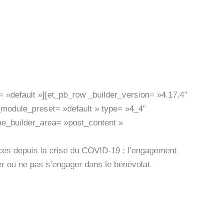
 »default »][et_pb_row _builder_version= »4.17.4″
_module_preset= »default » type= »4_4″
me_builder_area= »post_content »
ces depuis la crise du COVID-19 : l’engagement
er ou ne pas s’engager dans le bénévolat.