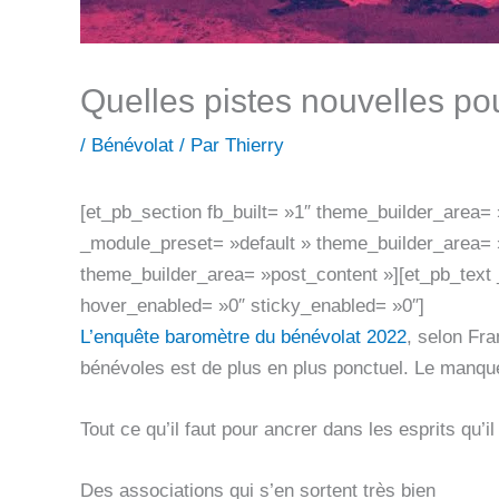
Quelles pistes nouvelles po
/
Bénévolat
/ Par
Thierry
[et_pb_section fb_built= »1″ theme_builder_area=
_module_preset= »default » theme_builder_area= 
theme_builder_area= »post_content »][et_pb_text 
hover_enabled= »0″ sticky_enabled= »0″]
L’enquête baromètre du bénévolat 2022
, selon Fr
bénévoles est de plus en plus ponctuel. Le manque
Tout ce qu’il faut pour ancrer dans les esprits qu’i
Des associations qui s’en sortent très bien