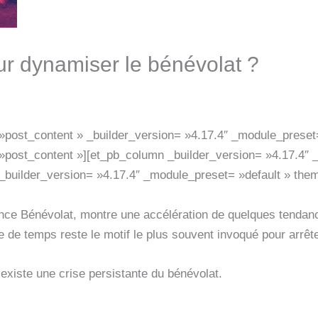
ur dynamiser le bénévolat ?
 »post_content » _builder_version= »4.17.4″ _module_preset=
»post_content »][et_pb_column _builder_version= »4.17.4″ 
_builder_version= »4.17.4″ _module_preset= »default » the
ance Bénévolat, montre une accélération de quelques tendan
 de temps reste le motif le plus souvent invoqué pour arrêt
l existe une crise persistante du bénévolat.