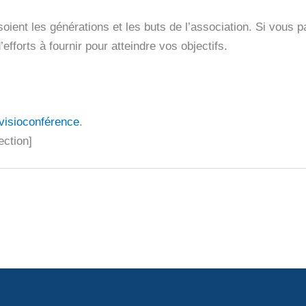
oient les générations et les buts de l’association. Si vous 
fforts à fournir pour atteindre vos objectifs.
visioconférence
.
ection]