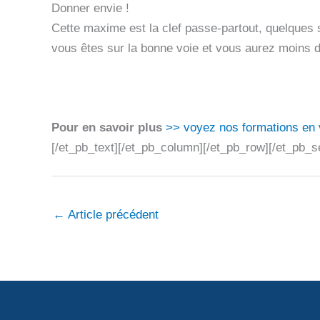
Donner envie !
Cette maxime est la clef passe-partout, quelques s
vous êtes sur la bonne voie et vous aurez moins d’e
Pour en savoir plus
>> voyez nos formations en 
[/et_pb_text][/et_pb_column][/et_pb_row][/et_pb_s
←
Article précédent