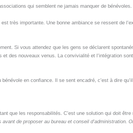
 associations qui semblent ne jamais manquer de bénévoles.
 est très importante. Une bonne ambiance se ressent de l’ex
nt. Si vous attendez que les gens se déclarent spontanéme
 et des nouveaux venus. La convivialité et l’intégration son
 bénévole en confiance. Il se sent encadré, c’est à dire qu’il s
tant que les responsabilités. C’est une solution qui doit êt
 avant de proposer au bureau et conseil d’administration. On