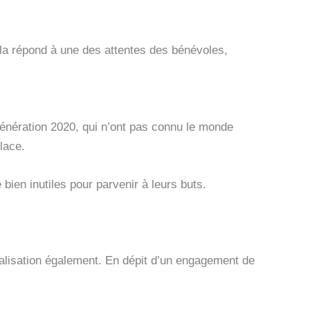
ela répond à une des attentes des bénévoles,
énération 2020, qui n’ont pas connu le monde
place.
 bien inutiles pour parvenir à leurs buts.
alisation également. En dépit d’un engagement de