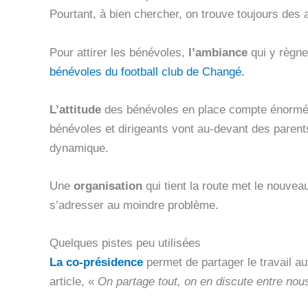
Pourtant, à bien chercher, on trouve toujours des
Pour attirer les bénévoles,
l’ambiance
qui y règne
bénévoles du football club de Changé.
L’attitude
des bénévoles en place compte énorméme
bénévoles et dirigeants vont au-devant des parents
dynamique.
Une
organisation
qui tient la route met le nouveau
s’adresser au moindre problème.
Quelques pistes peu utilisées
La co-présidence
permet de partager le travail au
article, «
On partage tout, on en discute entre nous