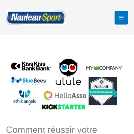
Aller
au
contenu
Comment réussir votre