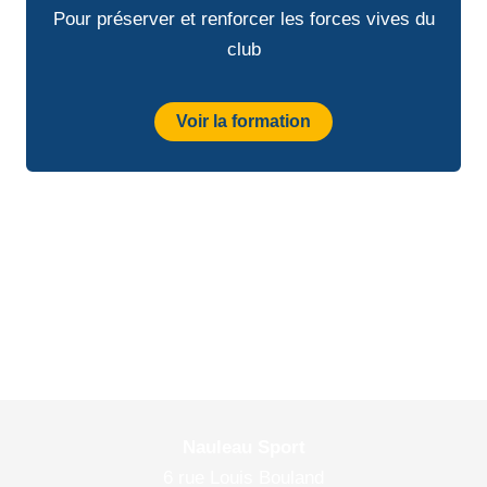
Pour préserver et renforcer les forces vives du
club
Voir la formation
Nauleau Sport
6 rue Louis Bouland