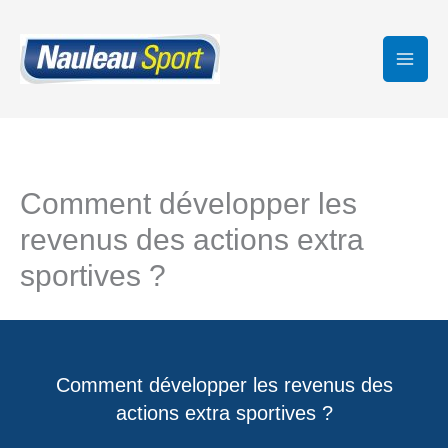
Aller
au
contenu
Comment développer les
revenus des actions extra
sportives ?
Comment développer les revenus des
actions extra sportives ?