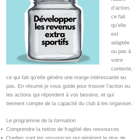
d’action,
ce fait
qu’elle
est
adaptée
ou pas à
votre
contexte,
ce qui fait qu’elle génère une marge intéressante ou
pas. En résumé je vous guide pour trouver l’action ou
les actions qui répondent à vos besoins, et qui
tiennent compte de la capacité du club à les organiser.
Le programme de la formation
Comprendre la notion de fragilité des ressources
Quelles sont les ressources qui génèrent le plus de