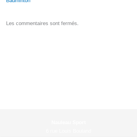
Badminton
Les commentaires sont fermés.
Nauleau Sport
6 rue Louis Bouland