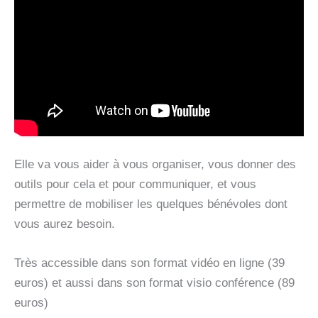
Elle va vous aider à vous organiser, vous donner des
outils pour cela et pour communiquer, et vous
permettre de mobiliser les quelques bénévoles dont
vous aurez besoin.
Très accessible dans son format vidéo en ligne (39
euros) et aussi dans son format visio conférence (89
euros)